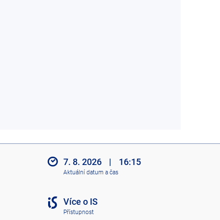
7. 8. 2026
|
16:15
Aktuální datum a čas
Více o IS
Přístupnost