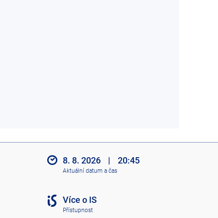
8. 8. 2026
|
20:45
Aktuální datum a čas
Více o IS
Přístupnost