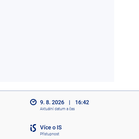
9. 8. 2026
|
16:42
Aktuální datum a čas
Více o IS
Přístupnost