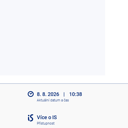
8. 8. 2026
|
10:38
Aktuální datum a čas
Více o IS
Přístupnost