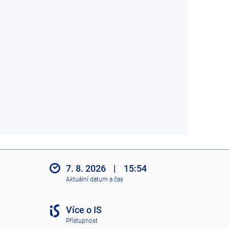
7. 8. 2026
|
15:54
Aktuální datum a čas
Více o IS
Přístupnost