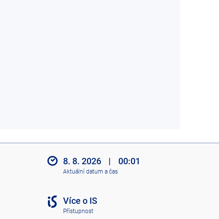
8. 8. 2026
|
00:01
Aktuální datum a čas
Více o IS
Přístupnost