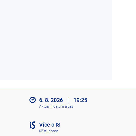
6. 8. 2026
|
19:25
Aktuální datum a čas
Více o IS
Přístupnost