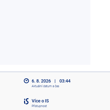
6. 8. 2026
|
03:44
Aktuální datum a čas
Více o IS
Přístupnost