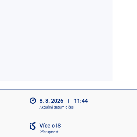
8. 8. 2026
|
11:44
Aktuální datum a čas
Více o IS
Přístupnost