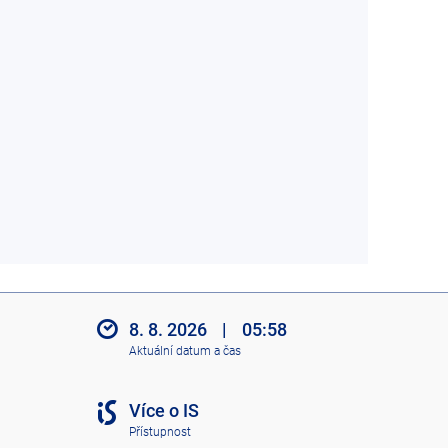
8. 8. 2026
|
05:58
Aktuální datum a čas
Více o IS
Přístupnost