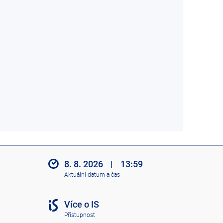
8. 8. 2026
|
13:59
Aktuální datum a čas
Více o IS
Přístupnost