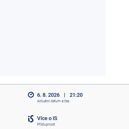
6. 8. 2026
|
21:20
Aktuální datum a čas
Více o IS
Přístupnost