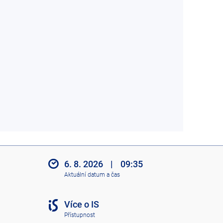
6. 8. 2026
|
09:35
Aktuální datum a čas
Více o IS
Přístupnost