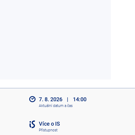
7. 8. 2026
|
14:00
Aktuální datum a čas
Více o IS
Přístupnost