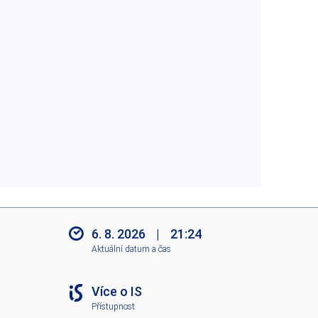
6. 8. 2026
|
21:24
Aktuální datum a čas
Více o IS
Přístupnost