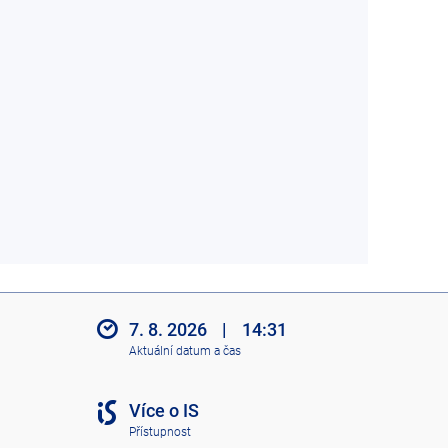
7. 8. 2026
|
14:31
Aktuální datum a čas
Více o IS
Přístupnost