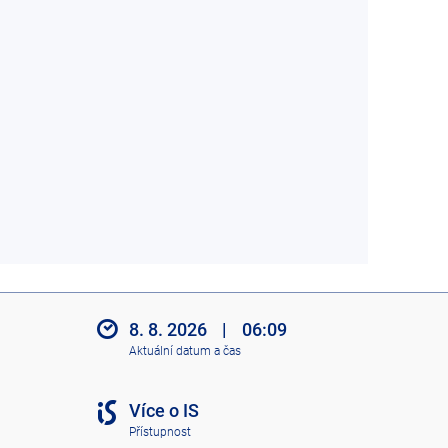
8. 8. 2026
|
06:09
Aktuální datum a čas
Více o IS
Přístupnost