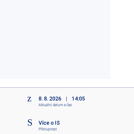
8. 8. 2026
|
14:05
Aktuální datum a čas
Více o IS
Přístupnost