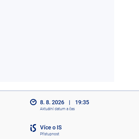
8. 8. 2026
|
19:35
Aktuální datum a čas
Více o IS
Přístupnost