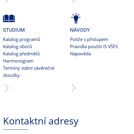
STUDIUM
NÁVODY
Katalog programů
Potíže s přístupem
Katalog oborů
Pravidla použití IS VŠFS
Katalog předmětů
Nápověda
Harmonogram
Termíny státní závěrečné
zkoušky
Kontaktní adresy