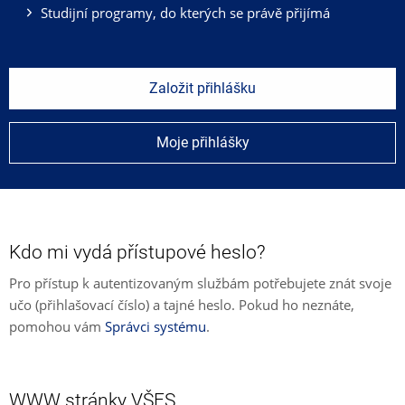
Studijní programy, do kterých se právě přijímá
Založit přihlášku
Moje přihlášky
Kdo mi vydá přístupové heslo?
Pro přístup k autentizovaným službám potřebujete znát svoje
učo (přihlašovací číslo) a tajné heslo. Pokud ho neznáte,
pomohou vám
Správci systému
.
WWW stránky VŠFS