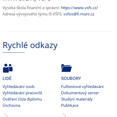
Vysoká škola finanční a správní:
https://www.vsfs.cz/
Adresa vývojového týmu IS VŠFS:
vsfsis@fi.muni.cz
Rychlé odkazy
LIDÉ
SOUBORY
Vyhledávání osob
Fulltextové vyhledávání
Vyhledávání pracovišť
Dokumentový server
Ověření čísla diplomu
Studijní materiály
Úschovna
Publikace