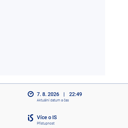
7. 8. 2026
|
22:49
Aktuální datum a čas
Více o IS
Přístupnost