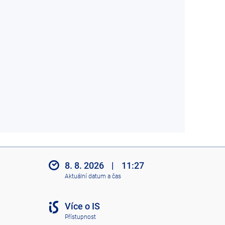
8. 8. 2026
|
11:27
Aktuální datum a čas
Více o IS
Přístupnost