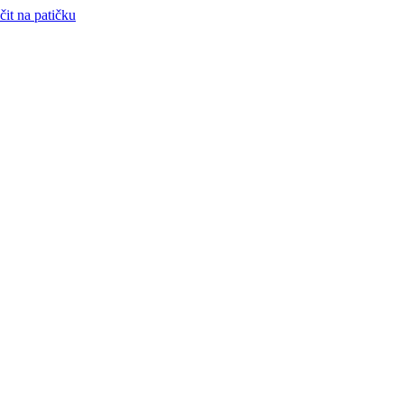
čit na patičku