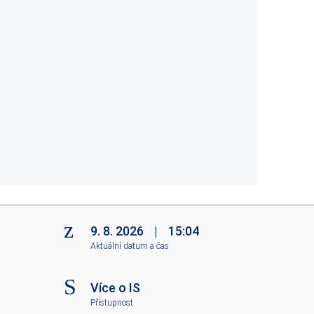
9. 8. 2026
|
15:04
Aktuální datum a čas
Více o IS
Přístupnost