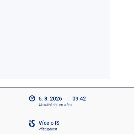
6. 8. 2026
|
09:42
Aktuální datum a čas
Více o IS
Přístupnost