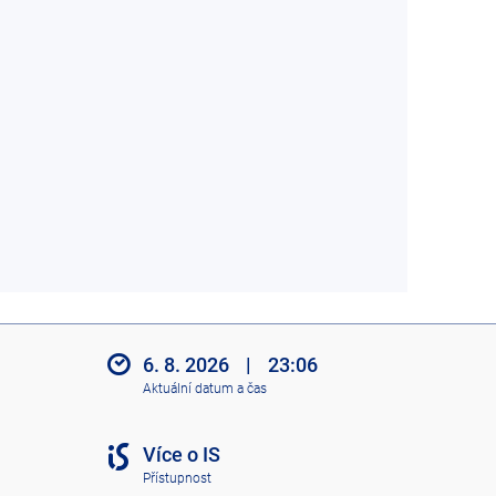
6. 8. 2026
|
23:06
Aktuální datum a čas
Více o IS
Přístupnost