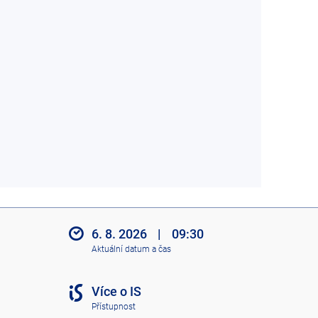
6. 8. 2026
|
09:30
Aktuální datum a čas
Více o IS
Přístupnost