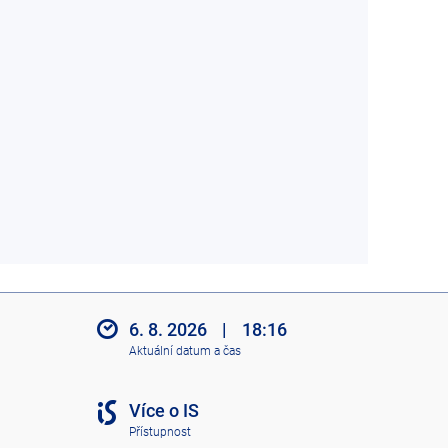
6. 8. 2026
|
18:16
Aktuální datum a čas
Více o IS
Přístupnost