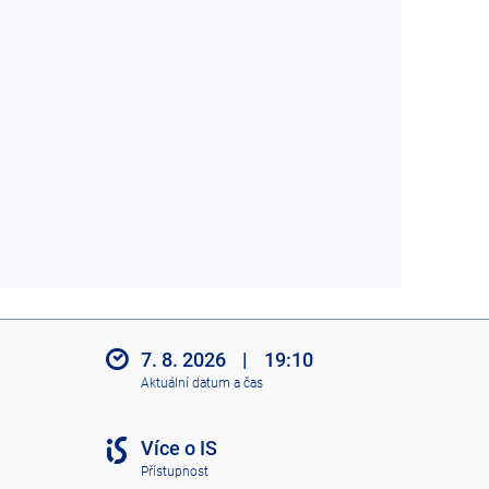
7. 8. 2026
|
19:10
Aktuální datum a čas
Více o IS
Přístupnost