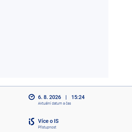
6. 8. 2026
|
15:24
Aktuální datum a čas
Více o IS
Přístupnost