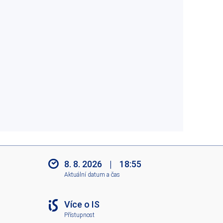
8. 8. 2026
|
18:55
Aktuální datum a čas
Více o IS
Přístupnost