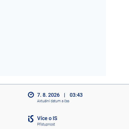
7. 8. 2026
|
03:43
Aktuální datum a čas
Více o IS
Přístupnost