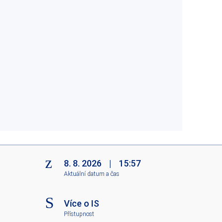
8. 8. 2026
|
15:57
Aktuální datum a čas
Více o IS
Přístupnost