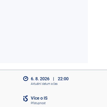
6. 8. 2026
|
22:00
Aktuální datum a čas
Více o IS
Přístupnost