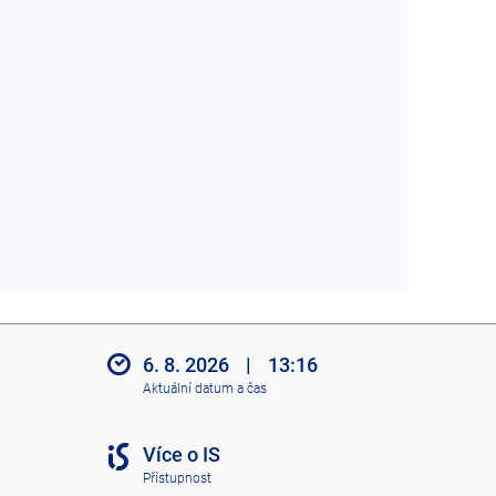
6. 8. 2026
|
13:16
Aktuální datum a čas
Více o IS
Přístupnost