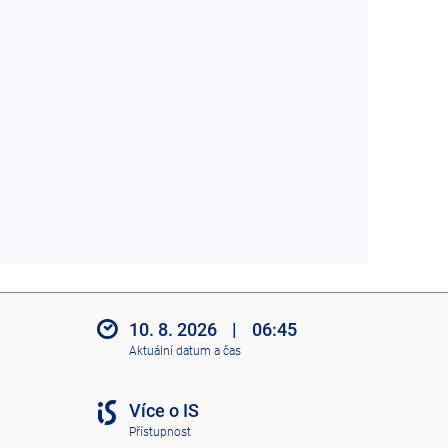
10. 8. 2026
|
06:45
Aktuální datum a čas
Více o IS
Přístupnost