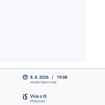
8. 8. 2026
|
19:08
Aktuální datum a čas
Více o IS
Přístupnost