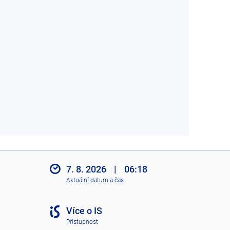
7. 8. 2026
|
06:18
Aktuální datum a čas
Více o IS
Přístupnost