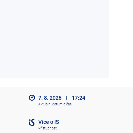
7. 8. 2026
|
17:24
Aktuální datum a čas
Více o IS
Přístupnost