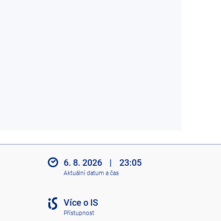
6. 8. 2026
|
23:05
Aktuální datum a čas
Více o IS
Přístupnost