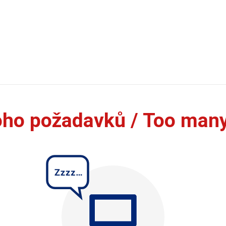
oho požadavků / Too man