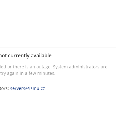
not currently available
ed or there is an outage. System administrators are
try again in a few minutes.
tors:
servers@ismu.cz