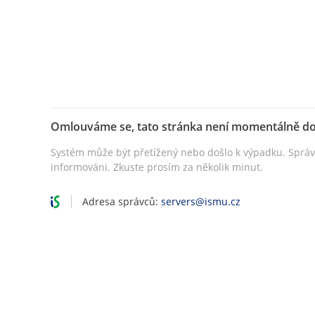
Omlouváme se, tato stránka není momentálně d
Systém může být přetížený nebo došlo k výpadku. Sprá
informováni. Zkuste prosím za několik minut.
Adresa správců:
servers@ismu.cz