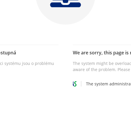
ostupná
We are sorry, this page is 
vci systému jsou o problému
The system might be overload
aware of the problem. Please 
The system administra