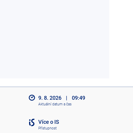
9. 8. 2026
|
09:49
Aktuální datum a čas
Více o IS
Přístupnost