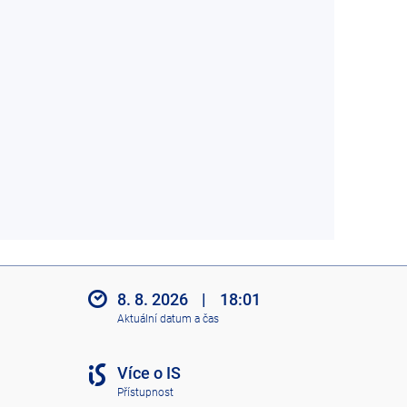
8. 8. 2026
|
18:01
Aktuální datum a čas
Více o IS
Přístupnost