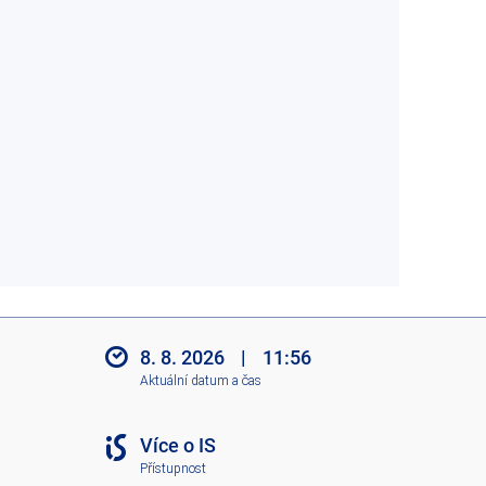
8. 8. 2026
|
11:56
Aktuální datum a čas
Více o IS
Přístupnost