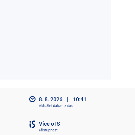
8. 8. 2026
|
10:41
Aktuální datum a čas
Více o IS
Přístupnost