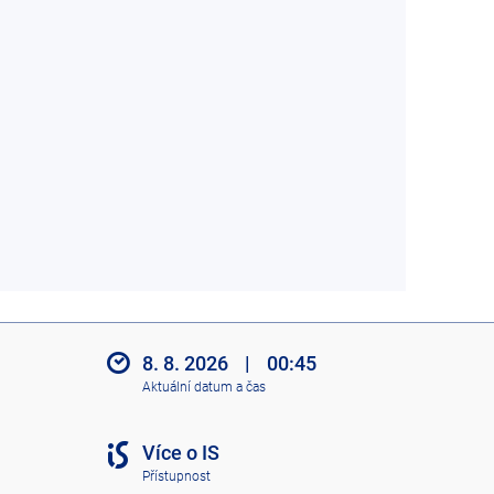
8. 8. 2026
|
00:45
Aktuální datum a čas
Více o IS
Přístupnost