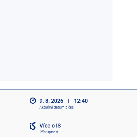
9. 8. 2026
|
12:40
Aktuální datum a čas
Více o IS
Přístupnost