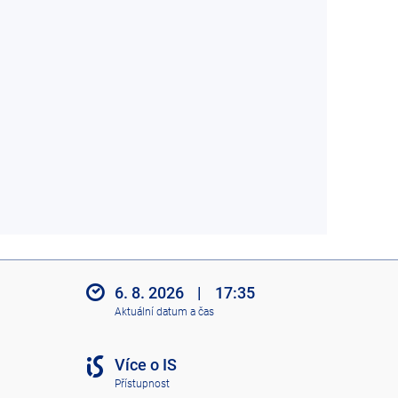
6. 8. 2026
|
17:35
Aktuální datum a čas
Více o IS
Přístupnost