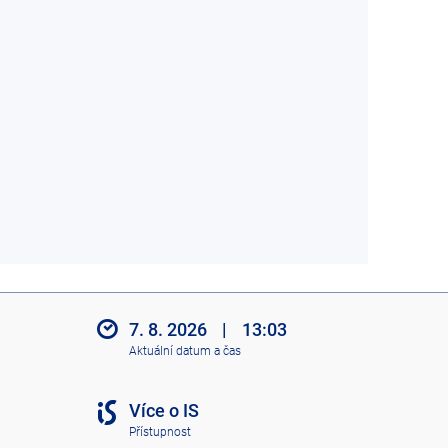
7. 8. 2026
|
13:03
Aktuální datum a čas
Více o IS
Přístupnost