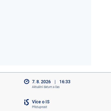
7. 8. 2026
|
16:33
Aktuální datum a čas
Více o IS
Přístupnost